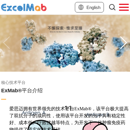
English
核心技术平台
ExMab®平台介绍
爱思迈拥有世界领先的技术平台ExMab®，该平台极大提高
了双抗分子的成药性，使用该平台开发的分子具有稳定性
好、成本低、疗效优越等特点，为开发下一代肿瘤免疫药
物提供了坚实的技术基础。