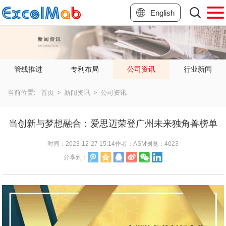
English
管线推进
专利布局
公司资讯
行业新闻
当前位置:
首页
>
新闻资讯
>
公司资讯
当创新与梦想融合：爱思迈荣登广州未来独角兽榜单
时间：
2023-12-27 15:14
作者：
ASM
浏览：
4023
分享到：